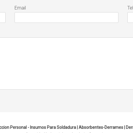
Email
Te
ccion Personal - Insumos Para Soldadura |
Absorbentes-Derrames
|
Der