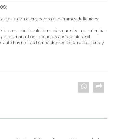
OS:
udan a contener y controlar derrames de líquidos
éticas especialmente formadas que sirven para limpiar
 y maquinaria. Los productos absorbentes 3M
o tanto hay menos tiempo de exposición de su gente y