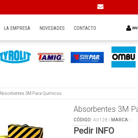
LA EMPRESA
NOVEDADES
CONTACTO
INV
Absorbentes 3M Para Químicos
Absorbentes 3M P
CÓDIGO:
A0128 |
MARCA:
-
Pedir INFO