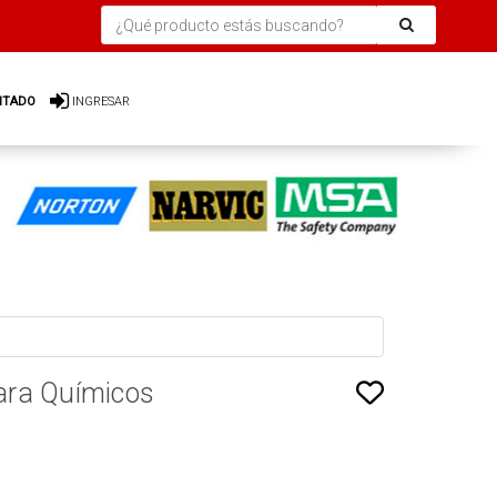
ITADO
INGRESAR
ara Químicos