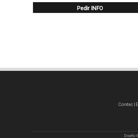
Pedir INFO
Conitec | 
Diseño 