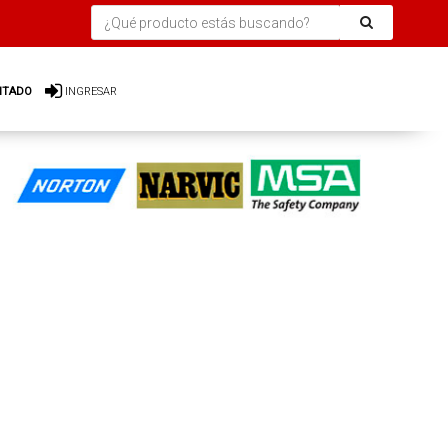
ITADO
INGRESAR