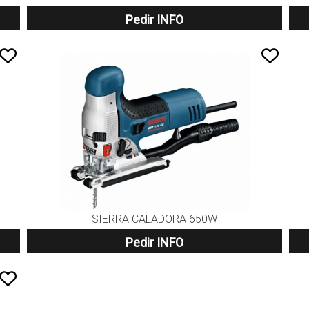
Pedir INFO
SIERRA CALADORA 650W
Pedir INFO