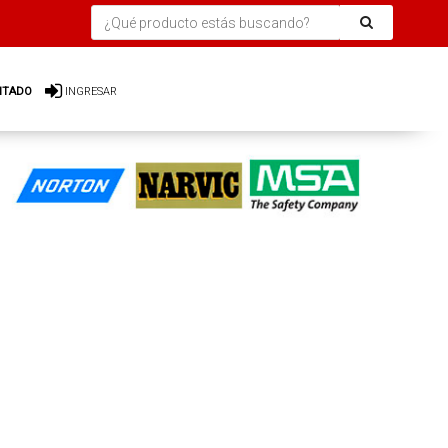
ITADO
INGRESAR