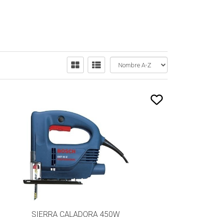
SIERRA CALADORA 450W