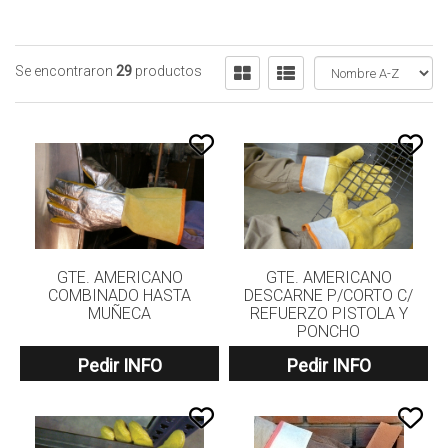
Se encontraron
29
productos
GTE. AMERICANO
GTE. AMERICANO
COMBINADO HASTA
DESCARNE P/CORTO C/
MUÑECA
REFUERZO PISTOLA Y
PONCHO
Pedir INFO
Pedir INFO