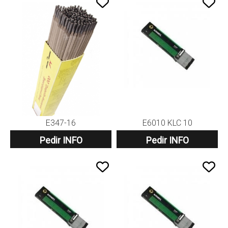
E347-16
E6010 KLC 10
Pedir INFO
Pedir INFO