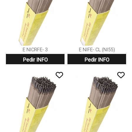
E NICRFE- 3
E NIFE- CL (NI55)
Pedir INFO
Pedir INFO