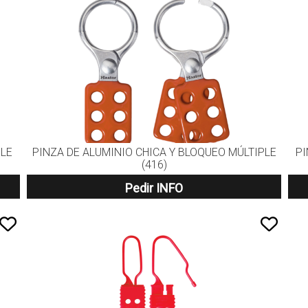
PLE
PINZA DE ALUMINIO CHICA Y BLOQUEO MÚLTIPLE
PI
(416)
Pedir INFO