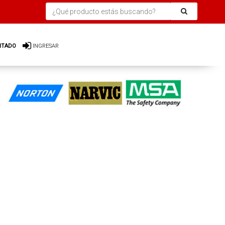
ITADO
INGRESAR