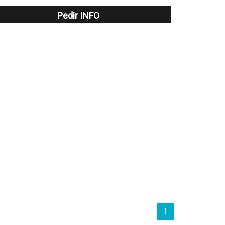
Pedir INFO
1