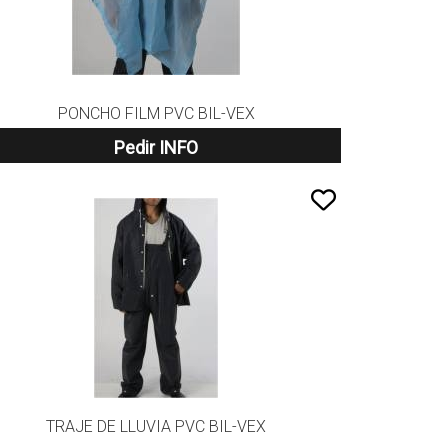
PONCHO FILM PVC BIL-VEX
Pedir INFO
TRAJE DE LLUVIA PVC BIL-VEX