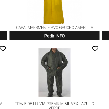
CAPA IMPERMEBLE PVC GAUCHO AMARILLA
Pedir INFO
TA
TRAJE DE LLUVIA PREMIUM BIL VEX - AZUL O
VERDE