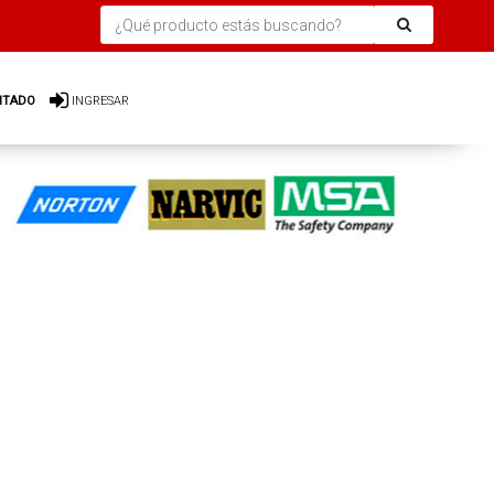
ITADO
INGRESAR