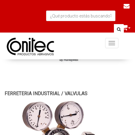
Toggle navi
FERRETERIA INDUSTRIAL
/
VALVULAS