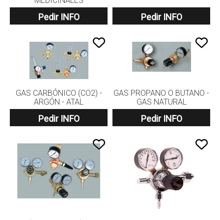
MEDICINALES
Pedir INFO
Pedir INFO
GAS CARBÓNICO (CO2) -
GAS PROPANO O BUTANO -
ARGÓN - ATAL
GAS NATURAL
Pedir INFO
Pedir INFO