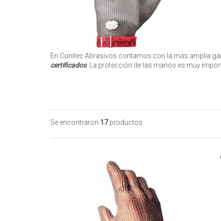
En Conitec Abrasivos contamos con la más amplia g
certificados
. La protección de las manos es muy import
Se encontraron
17
productos