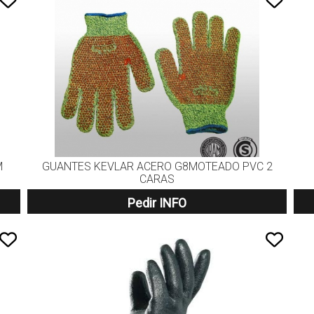
M
GUANTES KEVLAR ACERO G8MOTEADO PVC 2
CARAS
Pedir INFO