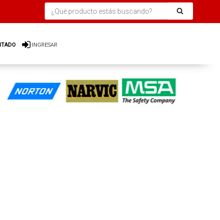
ITADO
INGRESAR