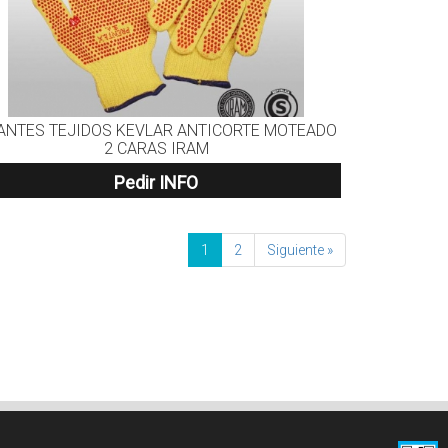
ANTES TEJIDOS KEVLAR ANTICORTE MOTEADO
2 CARAS IRAM
Pedir INFO
1
2
Siguiente »