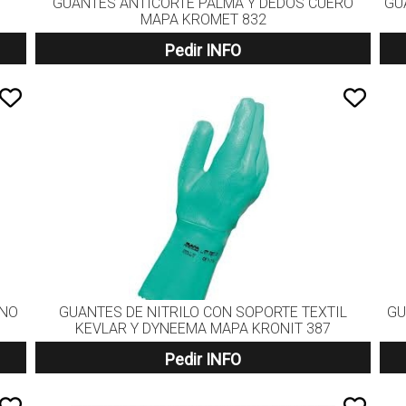
GUANTES ANTICORTE PALMA Y DEDOS CUERO
GU
MAPA KROMET 832
Pedir INFO
ANO
GUANTES DE NITRILO CON SOPORTE TEXTIL
GU
KEVLAR Y DYNEEMA MAPA KRONIT 387
Pedir INFO