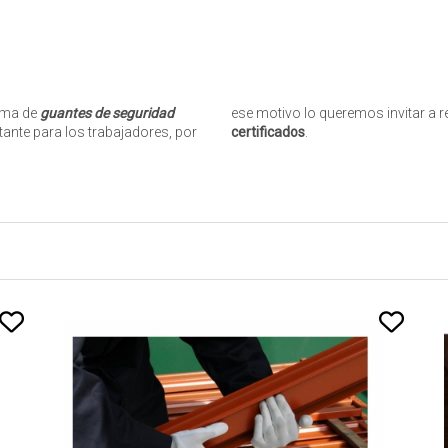
ama de
guantes de seguridad
ese motivo lo queremos invitar a 
ante para los trabajadores, por
certificados
.