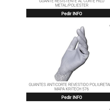
GUANTE RESISTENTE AL CORTE HILO
METAL/POLIESTER
Pedir INFO
GUANTES ANTICORTE REVESTIDO POLIURET
MAPA KRITECH 576
Pedir INFO