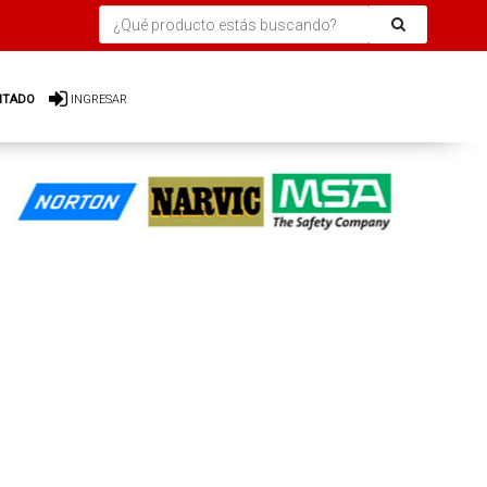
ITADO
INGRESAR