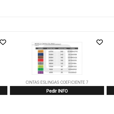
CINTAS ESLINGAS COEFICIENTE 7
Pedir INFO