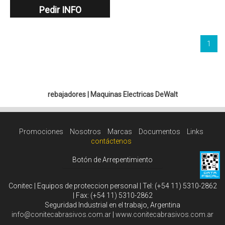
Pedir INFO
1
rebajadores
|
Maquinas Electricas DeWalt
Promociones
Nosotros
Marcas
Documentos
Links
contáctenos
Botón de Arrepentimiento
Conitec | Equipos de proteccion personal | Tel:
(+54 11) 5310-2862
| Fax:
(+54 11) 5310-2862
Seguridad Industrial en el trabajo, Argentina
info@conitecabrasivos.com.ar
|
www.conitecabrasivos.com.ar