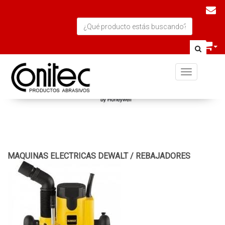
Toggle navi
MAQUINAS ELECTRICAS DEWALT
/
REBAJADORES