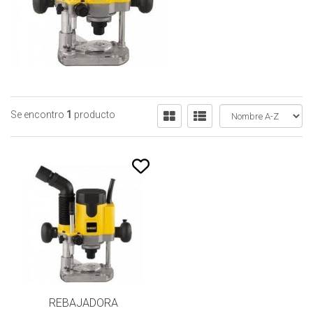
Se encontro
1
producto
REBAJADORA