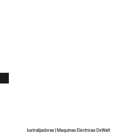
lustralijadoras
|
Maquinas Electricas DeWalt