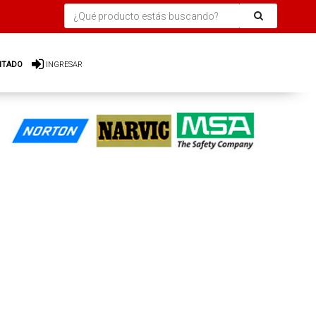
ITADO
INGRESAR