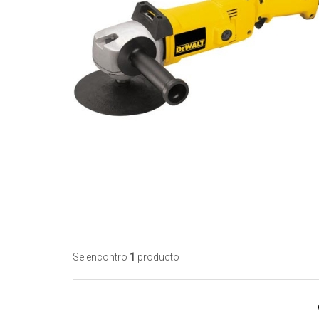
Se encontro
1
producto