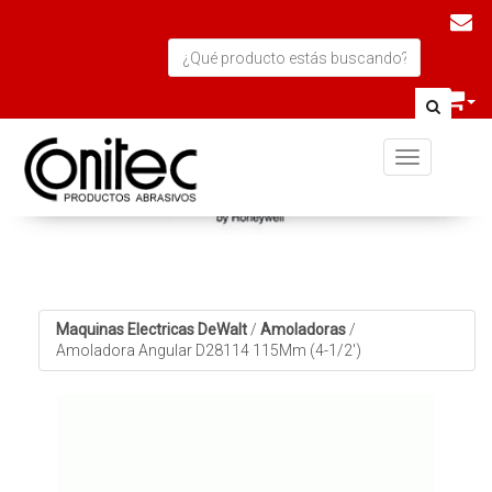
Toggle navi
Maquinas Electricas DeWalt
/
Amoladoras
/
Amoladora Angular D28114 115Mm (4-1/2')