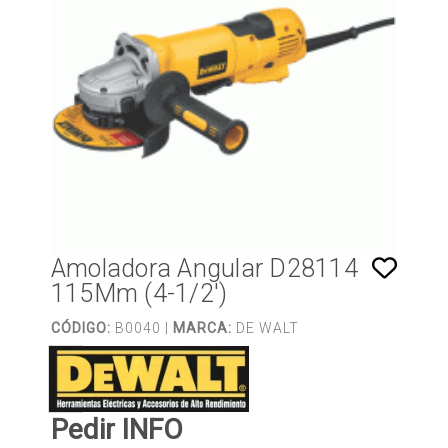
Amoladora Angular D28114
115Mm (4-1/2')
CÓDIGO:
B0040 |
MARCA:
DE WALT
Pedir INFO