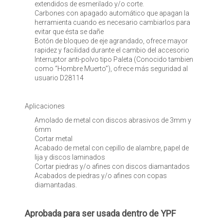
extendidos de esmerilado y/o corte.
Carbones con apagado automático que apagan la
herramienta cuando es necesario cambiarlos para
evitar que ésta se dañe
Botón de bloqueo de eje agrandado, ofrece mayor
rapidez y facilidad durante el cambio del accesorio
Interruptor anti-polvo tipo Paleta (Conocido tambien
como “Hombre Muerto”), ofrece más seguridad al
usuario D28114
Aplicaciones
Amolado de metal con discos abrasivos de 3mm y
6mm
Cortar metal
Acabado de metal con cepillo de alambre, papel de
lija y discos laminados
Cortar piedras y/o afines con discos diamantados
Acabados de piedras y/o afines con copas
diamantadas.
Aprobada para ser usada dentro de YPF