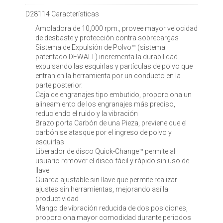
D28114 Características
Amoladora de 10,000 rpm., provee mayor velocidad
de desbaste y protección contra sobrecargas
Sistema de Expulsión de Polvo™ (sistema
patentado DEWALT) incrementa la durabilidad
expulsando las esquirlas y partículas de polvo que
entran en la herramienta por un conducto en la
parte posterior.
Caja de engranajes tipo embutido, proporciona un
alineamiento de los engranajes más preciso,
reduciendo el ruido y la vibración
Brazo porta Carbón de una Pieza, previene que el
carbón se atasque por el ingreso de polvo y
esquirlas
Liberador de disco Quick-Change™ permite al
usuario remover el disco fácil y rápido sin uso de
llave
Guarda ajustable sin llave que permite realizar
ajustes sin herramientas, mejorando así la
productividad
Mango de vibración reducida de dos posiciones,
proporciona mayor comodidad durante periodos