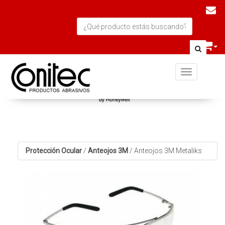
Toggle navi
Protección Ocular
/
Anteojos 3M
/
Anteojos 3M Metaliks