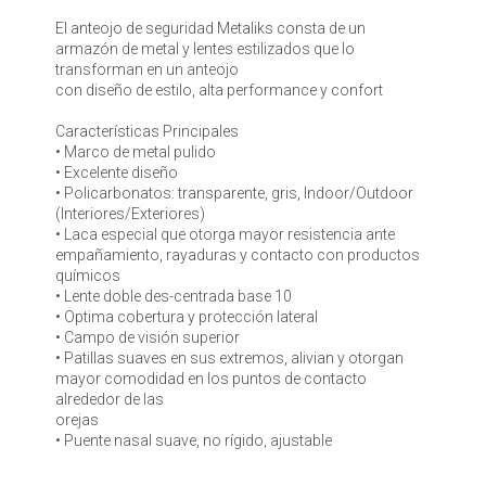
El anteojo de seguridad Metaliks consta de un
armazón de metal y lentes estilizados que lo
transforman en un anteojo
con diseño de estilo, alta performance y confort
Características Principales
• Marco de metal pulido
• Excelente diseño
• Policarbonatos: transparente, gris, Indoor/Outdoor
(Interiores/Exteriores)
• Laca especial que otorga mayor resistencia ante
empañamiento, rayaduras y contacto con productos
químicos
• Lente doble des-centrada base 10
• Optima cobertura y protección lateral
• Campo de visión superior
• Patillas suaves en sus extremos, alivian y otorgan
mayor comodidad en los puntos de contacto
alrededor de las
orejas
• Puente nasal suave, no rígido, ajustable