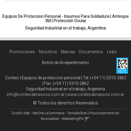
Equipos De Proteccion Personal - Insumos Para Soldadura |
Anteojos
3M
|
Protección Ocular
Seguridad Industrial en el trabajo, Argentina
Promociones
Nosotros
Marcas
Documentos
Links
Botón de Arrepentimiento
Conitec | Equipos de proteccion personal | Tel:
(+54 11) 5310-2862
| Fax:
(+54 11) 5310-2862
Seguridad Industrial en el trabajo, Argentina
info@conitecabrasivos.com.ar
|
www.conitecabrasivos.com.ar
© Todos los derechos Reservados
Diseño Web - NetOne
|
eCommerce - TornadoStore
|
Posicionamiento en
Buscadores - eMarketingPro