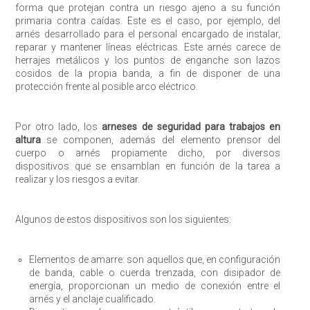
forma que protejan contra un riesgo ajeno a su función
primaria contra caídas. Este es el caso, por ejemplo, del
arnés desarrollado para el personal encargado de instalar,
reparar y mantener líneas eléctricas. Este arnés carece de
herrajes metálicos y los puntos de enganche son lazos
cosidos de la propia banda, a fin de disponer de una
protección frente al posible arco eléctrico.
Por otro lado, los
arneses de seguridad para trabajos en
altura
se componen, además del elemento prensor del
Enviar
cuerpo o arnés propiamente dicho, por diversos
dispositivos que se ensamblan en función de la tarea a
realizar y los riesgos a evitar.
Algunos de estos dispositivos son los siguientes:
Elementos de amarre: son aquellos que, en configuración
de banda, cable o cuerda trenzada, con disipador de
energía, proporcionan un medio de conexión entre el
arnés y el anclaje cualificado.