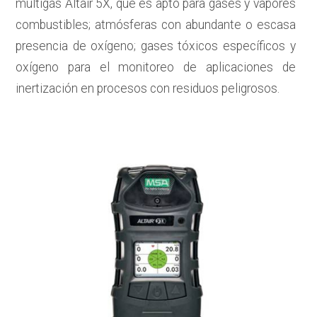
multigás Altair 5X, que es apto para gases y vapores
combustibles; atmósferas con abundante o escasa
presencia de oxígeno; gases tóxicos específicos y
oxígeno para el monitoreo de aplicaciones de
inertización en procesos con residuos peligrosos.