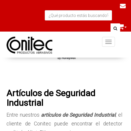
Toggle navi
Artículos de Seguridad
Industrial
Entre nuestros
artículos de Seguridad Industrial
, el
cliente de Conitec puede encontrar el detector