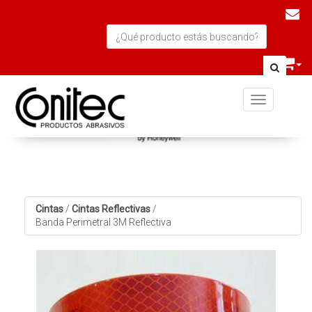
Toggle navi
Cintas
/
Cintas Reflectivas
/
Banda Perimetral 3M Reflectiva