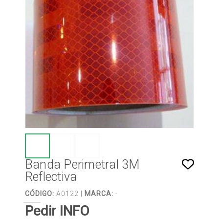
Banda Perimetral 3M
Reflectiva
CÓDIGO:
A0122 |
MARCA:
-
Pedir INFO