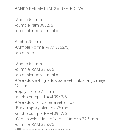
BANDA PERIMETRAL 3M REFLECTIVA:
-Ancho 50 mm.
-cumple Iram 3952/5
-color blanco y amarillo.
Ancho 75 mm.
-Cumple Norma IRAM 3952/5,
-color rojo.
-Ancho 50 mm.
-cumple IRAM 3952/5
-color blanco y amarillo.
-Cebrados a 45 grados para vehiculos largo mayor
13.2 m.
-rojo y blanco 75 mm.
-ancho cumple IRAM 3952/5
-Cebrados rectos para vehiculos
-Brazil rojos y blancos 75 mm.
-ancho cumple IRAM 3952/5
-Círculo velocidad máxima diámetro 22.5 mm.
-cumple IRAM 3952/5.