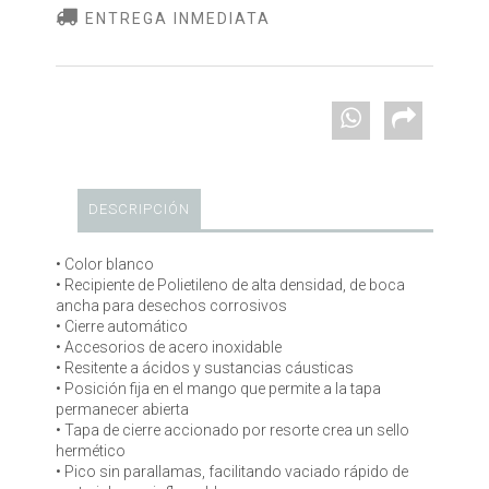
ENTREGA INMEDIATA
DESCRIPCIÓN
• Color blanco
• Recipiente de Polietileno de alta densidad, de boca
ancha para desechos corrosivos
• Cierre automático
• Accesorios de acero inoxidable
• Resitente a ácidos y sustancias cáusticas
• Posición fija en el mango que permite a la tapa
permanecer abierta
• Tapa de cierre accionado por resorte crea un sello
hermético
• Pico sin parallamas, facilitando vaciado rápido de