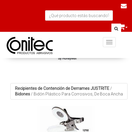
Toggle navi
Recipientes de Contención de Derrames JUSTRITE
/
Bidones
/
Bidón Plástico Para Corrosivos, De Boca Ancha