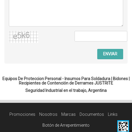
ENVIAR
Equipos De Proteccion Personal - Insumos Para Soldadura |
Bidones
|
Recipientes de Contención de Derrames JUSTRITE
Seguridad Industrial en el trabajo, Argentina
Promociones
Nosotros
Marcas
Documentos
Links
Botón de Arrepentimiento