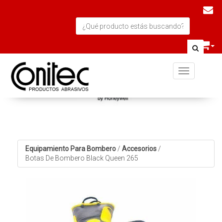
Toggle navi
Equipamiento Para Bombero
/
Accesorios
/
Botas De Bombero Black Queen 265