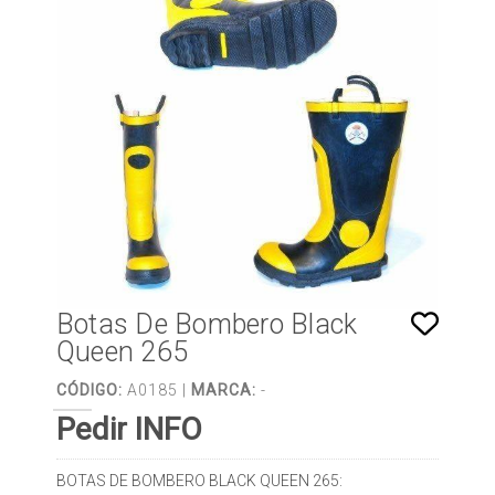
Botas De Bombero Black
Queen 265
CÓDIGO:
A0185 |
MARCA:
-
Pedir INFO
BOTAS DE BOMBERO BLACK QUEEN 265: