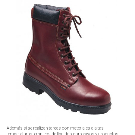
Además si se realizan tareas con materiales a altas
temperaturas, empleos de líquidos corrosivos y productos