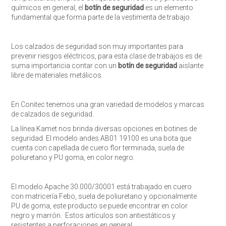
químicos en general, el
botín de seguridad
es un elemento
fundamental que forma parte de la vestimenta de trabajo.
Los calzados de seguridad son muy importantes para
prevenir riesgos eléctricos, para esta clase de trabajos es de
suma importancia contar con un
botín de seguridad
aislante
libre de materiales metálicos.
En Conitec tenemos una gran variedad de modelos y marcas
de calzados de seguridad.
La línea Kamet nos brinda diversas opciones en botines de
seguridad. El modelo andes AB01 19100 es una bota que
cuenta con capellada de cuero flor terminada, suela de
poliuretano y PU goma, en color negro.
El modelo Apache 30.000/30001 está trabajado en cuero
con matricería Febo, suela de poliuretano y opcionalmente
PU de goma, este producto se puede encontrar en color
negro y marrón. Estos artículos son antiestáticos y
resistentes a perforaciones en general.