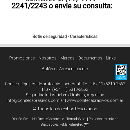
2241/2243 o envíe su consulta:
Botín de seguridad - Características
Promociones
Nosotros
Marcas
Documentos
Links
Botón de Arrepentimiento
Conitec | Equipos de proteccion personal | Tel:
(+54 11) 5310-2862
| Fax:
(+54 11) 5310-2862
Seguridad Industrial en el trabajo, Argentina
info@conitecabrasivos.com.ar
|
www.conitecabrasivos.com.ar
© Todos los derechos Reservados
Diseño Web - NetOne
|
eCommerce - TornadoStore
|
Posicionamiento en
Buscadores - eMarketingPro