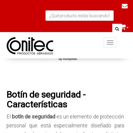
Toggle navi
Botín de seguridad -
Características
El
botín de seguridad
es un elemento de protección
personal que está especialmente diseñado para