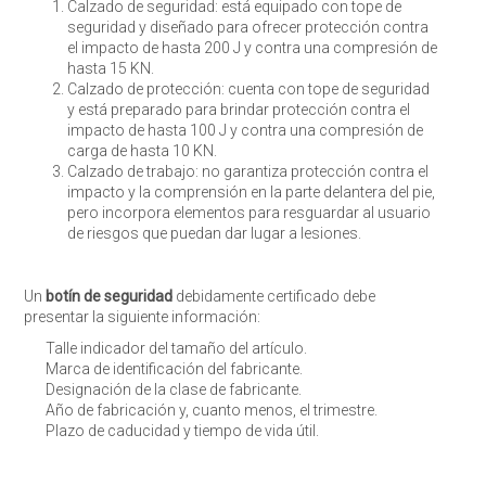
Calzado de seguridad: está equipado con tope de
seguridad y diseñado para ofrecer protección contra
el impacto de hasta 200 J y contra una compresión de
hasta 15 KN.
Calzado de protección: cuenta con tope de seguridad
y está preparado para brindar protección contra el
impacto de hasta 100 J y contra una compresión de
carga de hasta 10 KN.
Calzado de trabajo: no garantiza protección contra el
impacto y la comprensión en la parte delantera del pie,
pero incorpora elementos para resguardar al usuario
de riesgos que puedan dar lugar a lesiones.
Enviar
Un
botín de seguridad
debidamente certificado debe
presentar la siguiente información:
Talle indicador del tamaño del artículo.
Marca de identificación del fabricante.
Designación de la clase de fabricante.
Año de fabricación y, cuanto menos, el trimestre.
Plazo de caducidad y tiempo de vida útil.