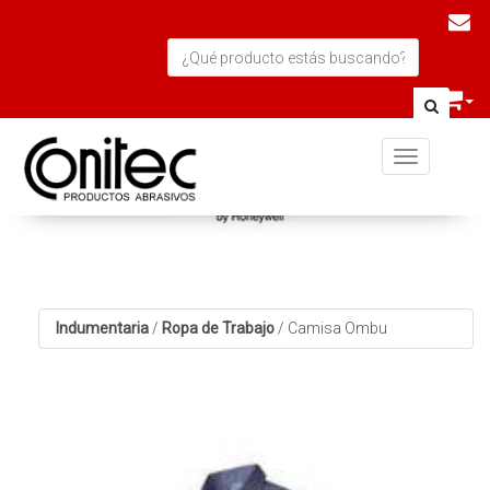
Toggle navi
Indumentaria
/
Ropa de Trabajo
/
Camisa Ombu