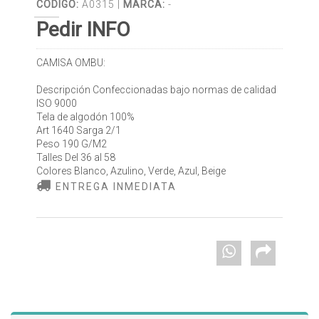
CÓDIGO:
A0315 |
MARCA:
-
Pedir INFO
CAMISA OMBU:
Descripción Confeccionadas bajo normas de calidad
ISO 9000
Tela de algodón 100%
Art 1640 Sarga 2/1
Peso 190 G/M2
Talles Del 36 al 58
Colores Blanco, Azulino, Verde, Azul, Beige
ENTREGA INMEDIATA