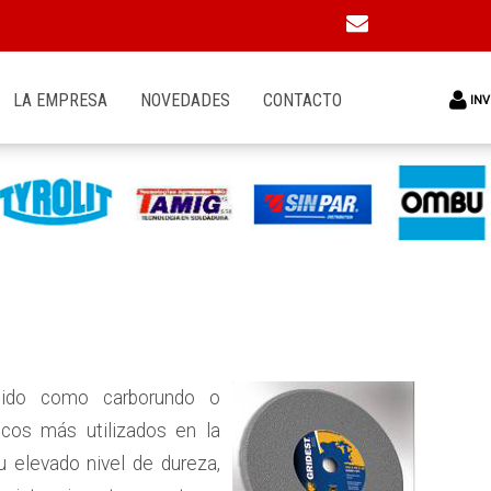
LA EMPRESA
NOVEDADES
CONTACTO
INV
ocido como carborundo o
icos más utilizados en la
u elevado nivel de dureza,