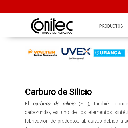
PRODUCTOS
Carburo de Silicio
El
carburo de silicio
(SiC), también con
carborundio, es uno de los elementos sintét
fabricación de productos abrasivos debido a s