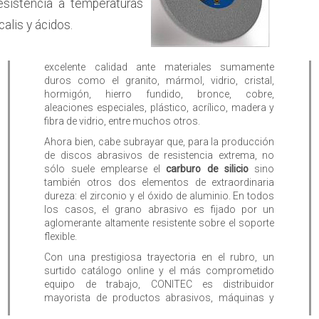
esistencia a temperaturas
alis y ácidos.
excelente calidad ante materiales sumamente
duros como el granito, mármol, vidrio, cristal,
hormigón, hierro fundido, bronce, cobre,
aleaciones especiales, plástico, acrílico, madera y
fibra de vidrio, entre muchos otros.
Ahora bien, cabe subrayar que, para la producción
de discos abrasivos de resistencia extrema, no
sólo suele emplearse el
carburo de silicio
sino
también otros dos elementos de extraordinaria
dureza: el zirconio y el óxido de aluminio. En todos
los casos, el grano abrasivo es fijado por un
aglomerante altamente resistente sobre el soporte
flexible.
Con una prestigiosa trayectoria en el rubro, un
surtido catálogo online y el más comprometido
equipo de trabajo, CONITEC es distribuidor
mayorista de productos abrasivos, máquinas y