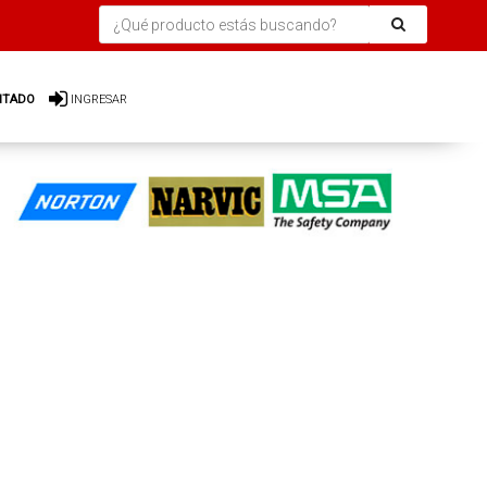
ITADO
INGRESAR