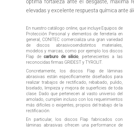
óptima fortaleza ante el desgaste, máxima r
elevadas y excelente respuesta química ante álc
En nuestro catálogo online, que incluye Equipos de
Protección Personal y elementos de ferretería en
general, CONITEC comercializa una gran variedad
de discos abrasivosendistintos materiales,
modelos y marcas, como por ejemplo los discos
Flap de
carburo de silicio
, pertenecientes a las
reconocidas firmas GRIDEST y TYROLIT.
Concretamente, los discos Flap de láminas
abrasivas están específicamente diseñados para
realizar trabajos de rectificado, rebabado, pulido,
biselado, limpieza y mejora de superficies de toda
clase. Dado que pertenecen al vasto universo del
amolado, cumplen incluso con los requerimientos
más difíciles o exigentes, propios del trabajo de la
rectificación.
En particular, los discos Flap fabricados con
láminas abrasivas ofrecen una performance de