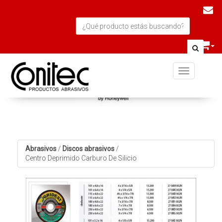
Toggle navi
Abrasivos
/
Discos abrasivos
/
Centro Deprimido Carburo De Silicio