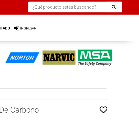
ITADO
INGRESAR
 De Carbono