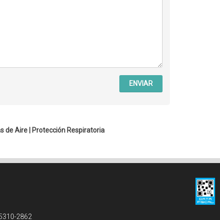
ENVIAR
s de Aire
|
Protección Respiratoria
 5310-2862