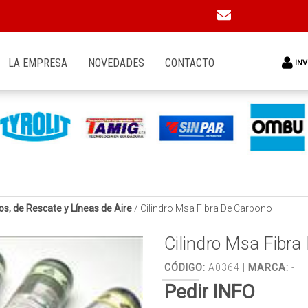
LA EMPRESA
NOVEDADES
CONTACTO
INV
os, de Rescate y Líneas de Aire
/
Cilindro Msa Fibra De Carbono
Cilindro Msa Fibra
CÓDIGO:
A0364 |
MARCA:
-
Pedir INFO