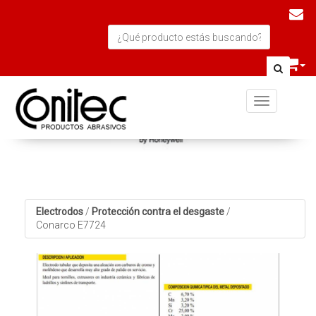
Toggle navi
Electrodos
/
Protección contra el desgaste
/
Conarco E7724