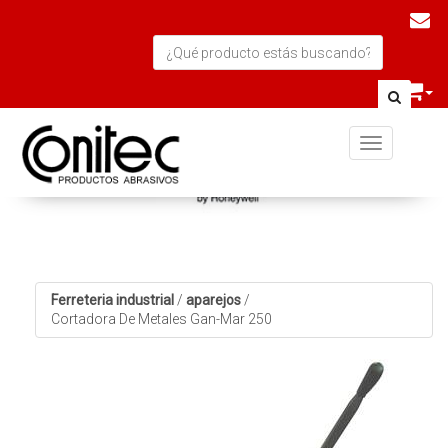
Toggle navi
Ferreteria industrial
/
aparejos
/
Cortadora De Metales Gan-Mar 250