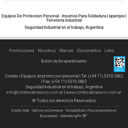
Equipos De Proteccion Personal - Insumos Para Soldadura |
aparejos
|
Ferreteria industrial
Seguridad Industrial en el trabajo, Argentina
Promociones
Nosotros
Marcas
Documentos
Links
Botón de Arrepentimiento
Conitec | Equipos de proteccion personal | Tel:
(+54 11) 5310-2862
| Fax:
(+54 11) 5310-2862
Seguridad Industrial en el trabajo, Argentina
info@conitecabrasivos.com.ar
|
www.conitecabrasivos.com.ar
© Todos los derechos Reservados
Diseño Web - NetOne
|
eCommerce - TornadoStore
|
Posicionamiento en
Buscadores - eMarketingPro