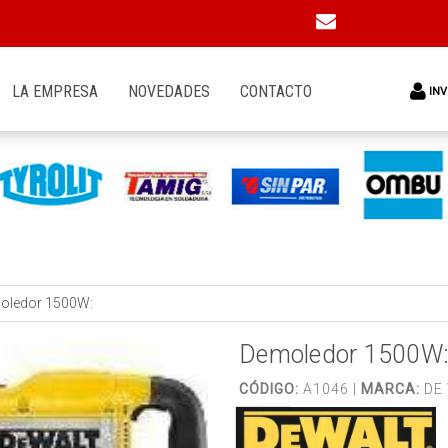
LA EMPRESA
NOVEDADES
CONTACTO
INV
oledor 1500W:
Demoledor 1500W
CÓDIGO:
A1046 |
MARCA:
DE