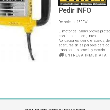
Pedir INFO
Demoledor 1500W:
El motor de 1500W provee protec
continuo mas exigentes.
Aplicaciones: demoler suelos, dem
aperturas en las paredes para col
trabajos de plomeria y electricid
ENTREGA INMEDIATA