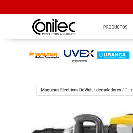
PRODUCTOS
Maquinas Electricas DeWalt
/
demoledores
/
Dem