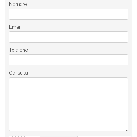
Nombre
Email
Teléfono
Consulta