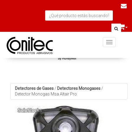
Toggle navi
Detectores de Gases
/
Detectores Monogases
/
Detector Monogas Msa Altair Pro