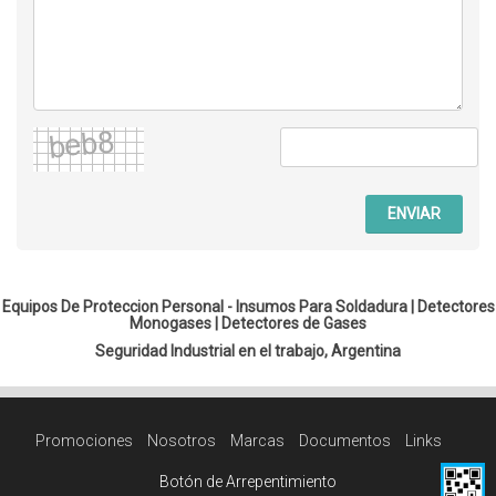
ENVIAR
Equipos De Proteccion Personal - Insumos Para Soldadura |
Detectores
Monogases
|
Detectores de Gases
Seguridad Industrial en el trabajo, Argentina
Promociones
Nosotros
Marcas
Documentos
Links
Botón de Arrepentimiento