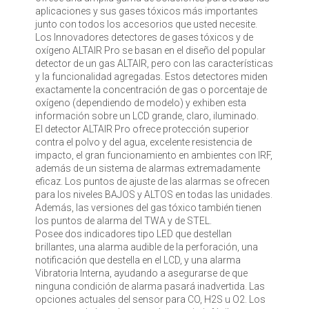
aplicaciones y sus gases tóxicos más importantes
junto con todos los accesorios que usted necesite.
Los Innovadores detectores de gases tóxicos y de
oxígeno ALTAIR Pro se basan en el diseño del popular
detector de un gas ALTAIR, pero con las características
y la funcionalidad agregadas. Estos detectores miden
exactamente la concentración de gas o porcentaje de
oxígeno (dependiendo de modelo) y exhiben esta
información sobre un LCD grande, claro, iluminado.
El detector ALTAIR Pro ofrece protección superior
contra el polvo y del agua, excelente resistencia de
impacto, el gran funcionamiento en ambientes con IRF,
además de un sistema de alarmas extremadamente
eficaz. Los puntos de ajuste de las alarmas se ofrecen
para los niveles BAJOS y ALTOS en todas las unidades.
Además, las versiones del gas tóxico también tienen
los puntos de alarma del TWA y de STEL.
Posee dos indicadores tipo LED que destellan
brillantes, una alarma audible de la perforación, una
notificación que destella en el LCD, y una alarma
Vibratoria Interna, ayudando a asegurarse de que
ninguna condición de alarma pasará inadvertida. Las
opciones actuales del sensor para CO, H2S u O2. Los