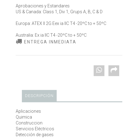
Aprobaciones y Estandares
US & Canada: Class 1, Div 1, Grups A, B, C & D
Europa: ATEX II 2G Eex ia IIC T4 -20ºC to + 50ºC
Australia: Ex ia IIC T4 -20ºC to + 50ºC
ENTREGA INMEDIATA
DESCRIPCIÓN
Aplicaciones
Quimica
Construccion
Servicios Eléctricos
Detección de gases