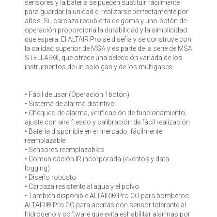
sensores y la batería se pueden sustituir fácilmente
para guardar la unidad el realizarse perfectamente por
años. Su carcaza recubierta de goma y uno-botón de
operación proporciona la durabilidad y la simplicidad
que espera. El ALTAIR Pro se diseña y se construye con
la calidad superior de MSA y es parte de la serie de MSA
STELLAR®, que ofrece una selección variada de los
instrumentos de un solo gas y de los multigases.
• Fácil de usar (Operación 1botón)
• Sistema de alarma distintivo.
• Chequeo de alarma, verificación de funcionamiento,
ajuste con aire fresco y calibración de fácil realización
• Batería disponible en el mercado, fácilmente
reemplazable
• Sensores reemplazables
• Comunicación IR incorporada (eventos y data
logging)
• Diseño robusto
• Carcaza resistente al agua y el polvo
• También disponible:ALTAIR® Pro CO para bomberos.
ALTAIR® Pro CO para acerías con sensor tolerante al
hidrogeno y software que evita eshabilitar alarmas por