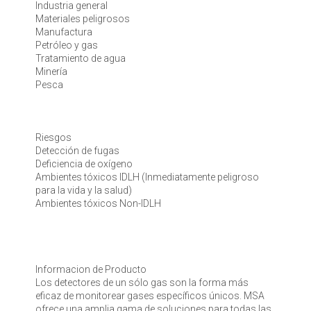
Industria general
Materiales peligrosos
Manufactura
Petróleo y gas
Tratamiento de agua
Minería
Pesca
Riesgos
Detección de fugas
Deficiencia de oxígeno
Ambientes tóxicos IDLH (Inmediatamente peligroso
para la vida y la salud)
Ambientes tóxicos Non-IDLH
Informacion de Producto
Los detectores de un sólo gas son la forma más
eficaz de monitorear gases específicos únicos. MSA
ofrece una amplia gama de soluciones para todas las