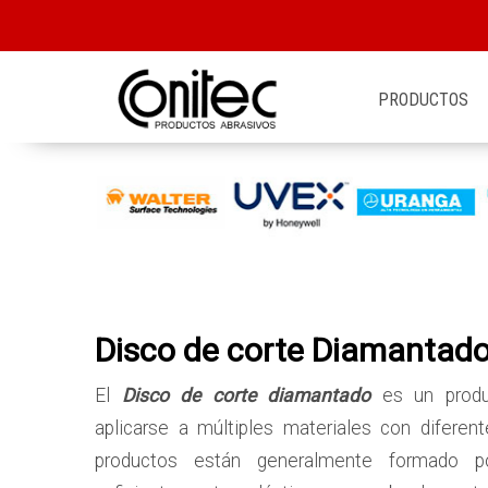
PRODUCTOS
Disco de corte Diamantado
El
Disco de corte diamantado
es un produ
aplicarse a múltiples materiales con diferen
productos están generalmente formado 