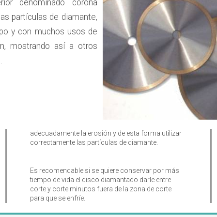
erior denominado corona
as partículas de diamante,
iempo y con muchos usos de
n, mostrando así a otros
.
adecuadamente la erosión y de esta forma utilizar
correctamente las partículas de diamante.
Es recomendable si se quiere conservar por más
tiempo de vida el disco diamantado darle entre
corte y corte minutos fuera de la zona de corte
para que se enfríe.