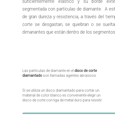
suficientemente elástico y su borde ext
segmentada con partículas de diamante. A est
de gran dureza y resistencia, a través del t
corte se desgastan, se quiebran o se suelta
dimanantes que están dentro de los segmentos
Las partículas de diamante en el
disco de corte
diamantado
son llamadas agentes abrasivos.
Si se utiliza un disco diamantado para cortar un
material de color blanco es conveniente elegir un
disco de corte con liga de metal duro para resistir