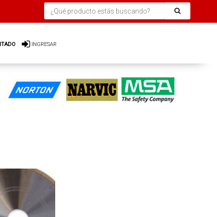
ITADO
INGRESAR