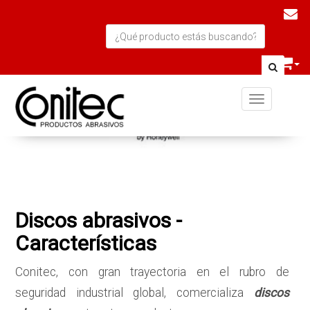
Toggle navi
Discos abrasivos -
Características
Conitec, con gran trayectoria en el rubro de
seguridad industrial global, comercializa
discos