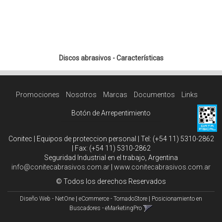
Discos abrasivos - Características
Promociones
Nosotros
Marcas
Documentos
Links
Botón de Arrepentimiento
Conitec | Equipos de proteccion personal | Tel:
(+54 11) 5310-2862
| Fax:
(+54 11) 5310-2862
Seguridad Industrial en el trabajo, Argentina
info@conitecabrasivos.com.ar
|
www.conitecabrasivos.com.ar
© Todos los derechos Reservados
Diseño Web - NetOne
|
eCommerce - TornadoStore
|
Posicionamiento en
Buscadores - eMarketingPro