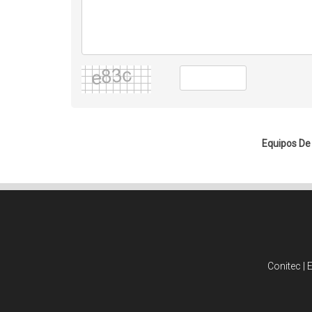
Equipos De 
Conitec | 