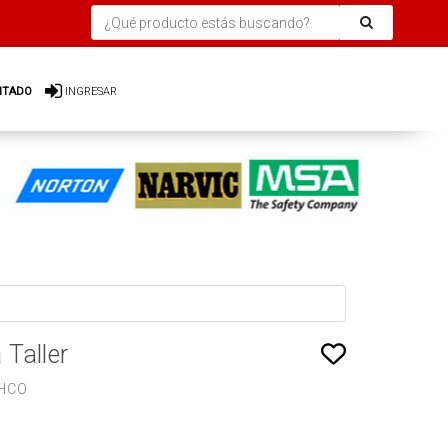
ITADO
INGRESAR
Taller
HCO