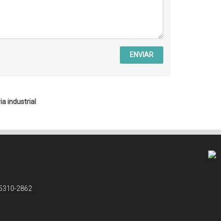
ENVIAR
ia industrial
 5310-2862