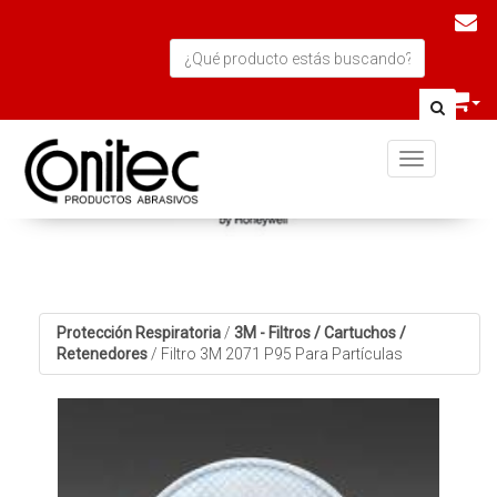
Toggle navi
Protección Respiratoria
/
3M - Filtros / Cartuchos /
Retenedores
/
Filtro 3M 2071 P95 Para Partículas