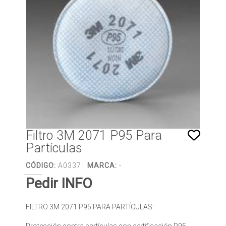
Filtro 3M 2071 P95 Para
Partículas
CÓDIGO:
A0337 |
MARCA:
-
Pedir INFO
FILTRO 3M 2071 P95 PARA PARTÍCULAS: