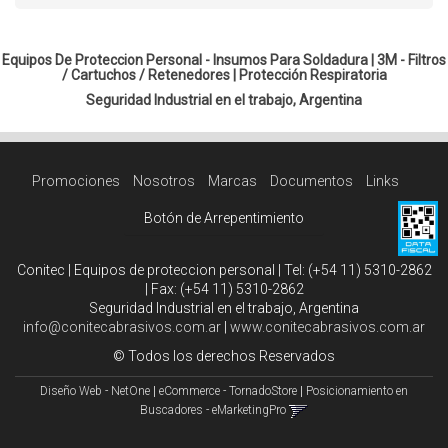
Equipos De Proteccion Personal - Insumos Para Soldadura |
3M - Filtros
/ Cartuchos / Retenedores
|
Protección Respiratoria
Seguridad Industrial en el trabajo, Argentina
Promociones
Nosotros
Marcas
Documentos
Links
Botón de Arrepentimiento
Conitec | Equipos de proteccion personal | Tel:
(+54 11) 5310-2862
| Fax:
(+54 11) 5310-2862
Seguridad Industrial en el trabajo, Argentina
info@conitecabrasivos.com.ar
|
www.conitecabrasivos.com.ar
© Todos los derechos Reservados
Diseño Web - NetOne
|
eCommerce - TornadoStore
|
Posicionamiento en
Buscadores - eMarketingPro