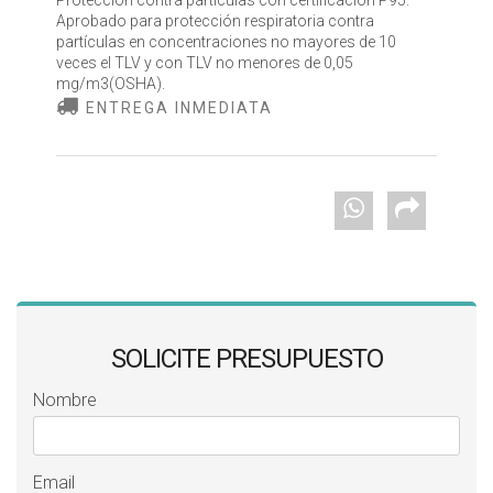
Protección contra partículas con certificación P95.
Aprobado para protección respiratoria contra
partículas en concentraciones no mayores de 10
veces el TLV y con TLV no menores de 0,05
mg/m3(OSHA).
ENTREGA INMEDIATA
SOLICITE PRESUPUESTO
Nombre
Email