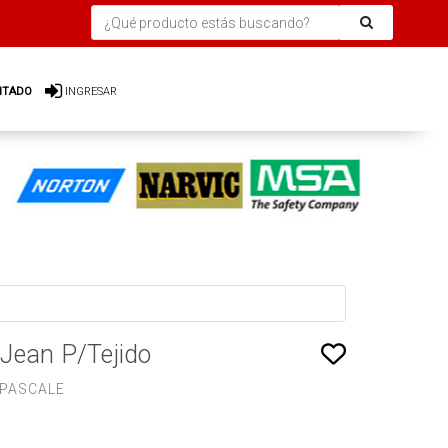
ITADO
INGRESAR
Jean P/Tejido
 PASCALE