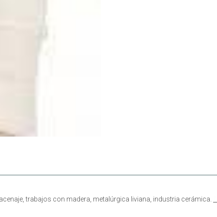
cenaje, trabajos con madera, metalúrgica liviana, industria cerámica.
f