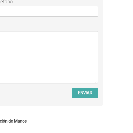
léfono
ENVIAR
ción de Manos