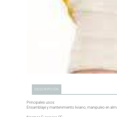
DESCRIPCIÓN
Principales usos:
Ensamblaje y mantenimiento liviano, manipuleo en alma