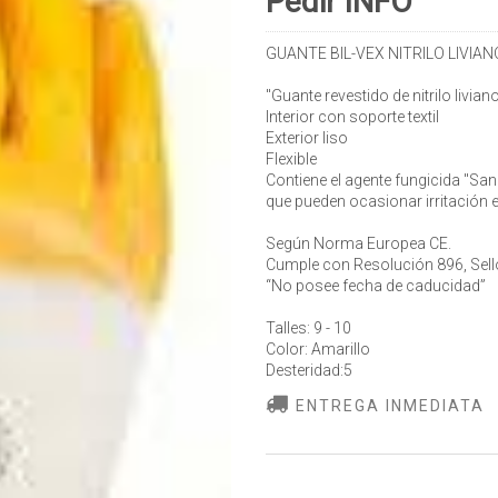
Pedir INFO
GUANTE BIL-VEX NITRILO LIVIA
"Guante revestido de nitrilo livia
Interior con soporte textil
Exterior liso
Flexible
Contiene el agente fungicida "Sa
que pueden ocasionar irritación e
Según Norma Europea CE.
Cumple con Resolución 896, Sell
“No posee fecha de caducidad”
Talles: 9 - 10
Color: Amarillo
Desteridad:5
ENTREGA INMEDIATA