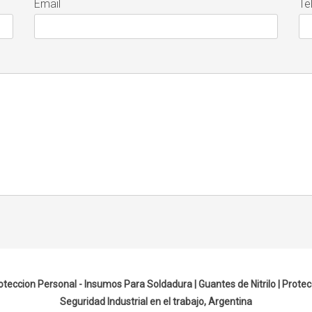
Email
Te
oteccion Personal - Insumos Para Soldadura |
Guantes de Nitrilo
|
Protec
Seguridad Industrial en el trabajo, Argentina