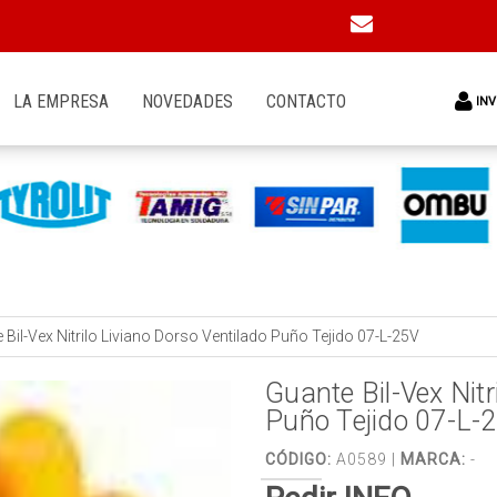
LA EMPRESA
NOVEDADES
CONTACTO
INV
 Bil-Vex Nitrilo Liviano Dorso Ventilado Puño Tejido 07-L-25V
Guante Bil-Vex Nitr
Puño Tejido 07-L-
CÓDIGO:
A0589 |
MARCA:
-