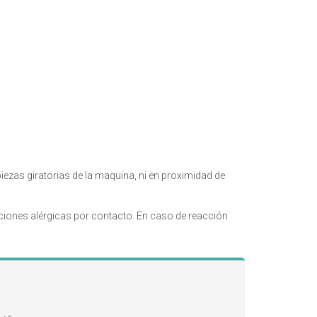
ezas giratorias de la maquina, ni en proximidad de
ciones alérgicas por contacto. En caso de reacción