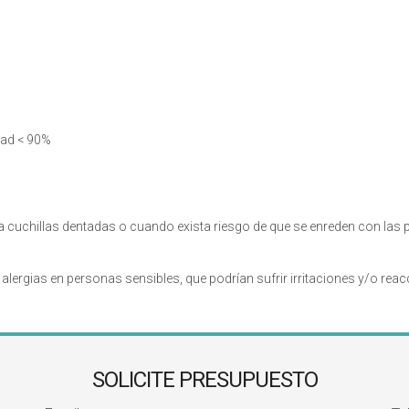
ad < 90%
cuchillas dentadas o cuando exista riesgo de que se enreden con las pi
rgias en personas sensibles, que podrían sufrir irritaciones y/o reac
SOLICITE PRESUPUESTO