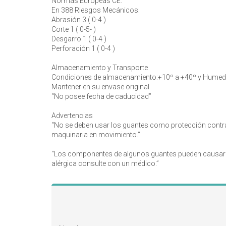
Normas Europeas CE:
En 388 Riesgos Mecánicos:
Abrasión 3 ( 0-4 )
Corte 1 ( 0-5- )
Desgarro 1 ( 0-4 )
Perforación 1 ( 0-4 )
Almacenamiento y Transporte
Condiciones de almacenamiento:+10º a +40º y Humed
Mantener en su envase original
“No posee fecha de caducidad”
Advertencias
“No se deben usar los guantes como protección contra 
maquinaria en movimiento.”
“Los componentes de algunos guantes pueden causar ale
alérgica consulte con un médico.”