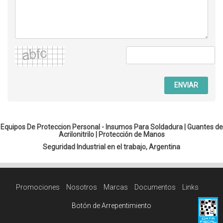
ENVIAR
Equipos De Proteccion Personal - Insumos Para Soldadura |
Guantes de
Acrilonitrilo
|
Protección de Manos
Seguridad Industrial en el trabajo, Argentina
Promociones
Nosotros
Marcas
Documentos
Links
Botón de Arrepentimiento