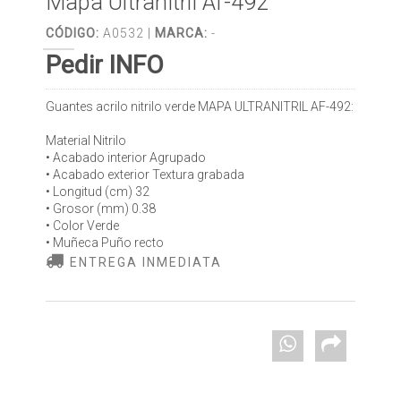
Mapa Ultranitril Af-492
CÓDIGO:
A0532 |
MARCA:
-
Pedir INFO
Guantes acrilo nitrilo verde MAPA ULTRANITRIL AF-492:
Material Nitrilo
• Acabado interior Agrupado
• Acabado exterior Textura grabada
• Longitud (cm) 32
• Grosor (mm) 0.38
• Color Verde
• Muñeca Puño recto
ENTREGA INMEDIATA