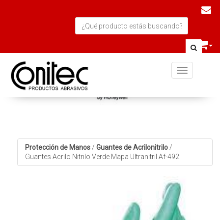
Toggle navi
Protección de Manos
/
Guantes de Acrilonitrilo
/
Guantes Acrilo Nitrilo Verde Mapa Ultranitril Af-492