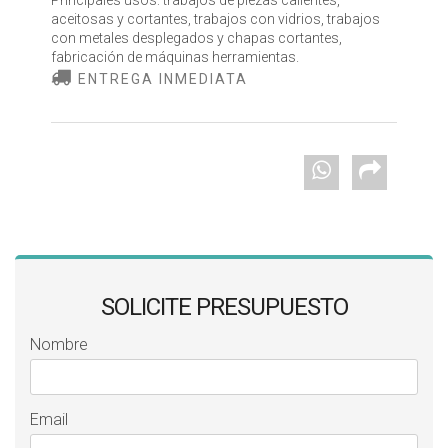
Principales usos: trabajos de piezas calientes,
aceitosas y cortantes, trabajos con vidrios, trabajos
con metales desplegados y chapas cortantes,
fabricación de máquinas herramientas.
ENTREGA INMEDIATA
SOLICITE PRESUPUESTO
Nombre
Email