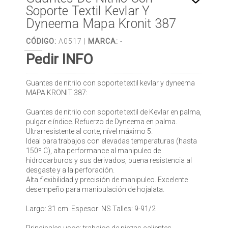
Soporte Textil Kevlar Y
Dyneema Mapa Kronit 387
CÓDIGO:
A0517 |
MARCA:
-
Pedir INFO
Guantes de nitrilo con soporte textil kevlar y dyneema
MAPA KRONIT 387:
Guantes de nitrilo con soporte textil de Kevlar en palma,
pulgar e índice. Refuerzo de Dyneema en palma.
Ultrarresistente al corte, nível máximo 5.
Ideal para trabajos con elevadas temperaturas (hasta
150º C), alta performance al manipuleo de
hidrocarburos y sus derivados, buena resistencia al
desgaste y a la perforación.
Alta flexibilidad y precisión de manipuleo. Excelente
desempeño para manipulación de hojalata.
Largo: 31 cm. Espesor: NS Talles: 9-91/2