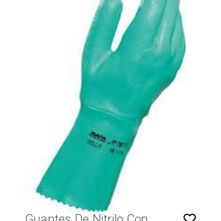
Guantes De Nitrilo Con