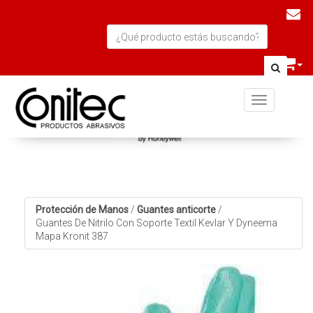
Toggle navi
Protección de Manos
/
Guantes anticorte
/
Guantes De Nitrilo Con Soporte Textil Kevlar Y Dyneema
Mapa Kronit 387