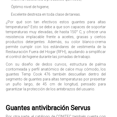
Óptimo nivel de higiene;
Excelente destreza en toda clase de tareas.
¿Por qué son tan efectivos estos guantes para altas
temperaturas? Esto se debe a que son capaces de soportar
temperaturas muy elevadas, de hasta 150° C, y ofrecer una
resistencia implacable frente a aceites, grasas y ciertos
productos detergentes. Además, su color blanco-crema
permite cumplir con los estándares de vestimenta de la
Restauración Fuera del Hogar (RFH), ayudando a simplificar
el control de higiene durante las jornadas de trabajo.
Con su diseño de dedos curvos, estructura de palma
contorneada y perfil anatómico de calce muy cómodo, los
guantes Temp Cook 476 también descuellan dentro del
segmento de guantes para altas temperaturas por presentar
un puño largo, de 45 cm de longitud, pensado para
garantizar la protección de los antebrazos del usuario.
Guantes antivibración Servus
Por otra parte, el catálogo de CONITEC también cuenta con