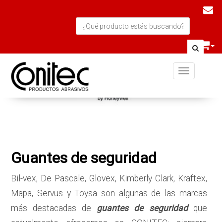
Toggle navi
Guantes de seguridad
Bil-vex, De Pascale, Glovex, Kimberly Clark, Kraftex,
Mapa, Servus y Toysa son algunas de las marcas
más destacadas de
guantes de seguridad
que