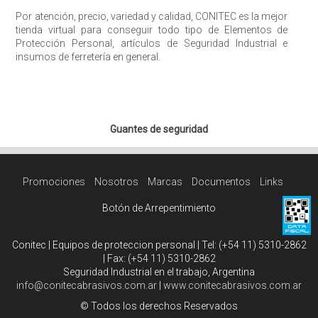
Por atención, precio, variedad y calidad, CONITEC es la mejor
tienda virtual para conseguir todo tipo de Elementos de
Protección Personal, artículos de Seguridad Industrial e
insumos de ferretería en general.
Guantes de seguridad
Promociones
Nosotros
Marcas
Documentos
Links
Botón de Arrepentimiento
Conitec | Equipos de proteccion personal | Tel:
(+54 11) 5310-2862
| Fax:
(+54 11) 5310-2862
Seguridad Industrial en el trabajo, Argentina
info@conitecabrasivos.com.ar
|
www.conitecabrasivos.com.ar
© Todos los derechos Reservados