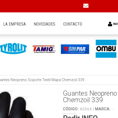
LA EMPRESA
NOVEDADES
CONTACTO
INV
antes Neopreno Soporte Textil Mapa Chemzoil 339
Guantes Neopreno 
Chemzoil 339
CÓDIGO:
A0564 |
MARCA:
-