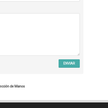
ENVIAR
ección de Manos