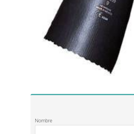
Nombre