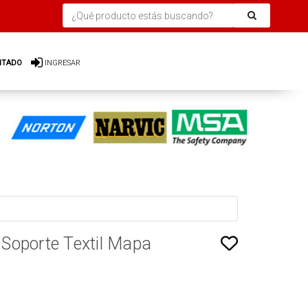
ITADO
INGRESAR
Soporte Textil Mapa