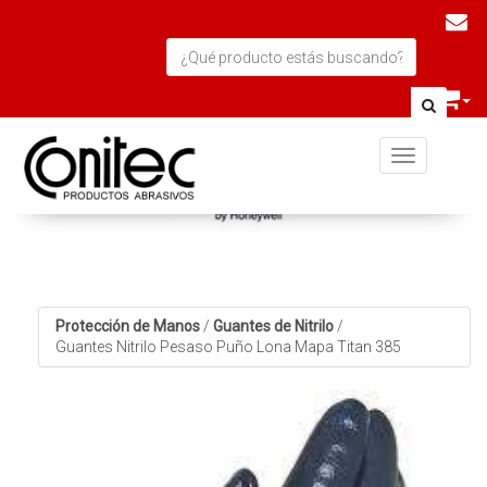
Toggle navi
Protección de Manos
/
Guantes de Nitrilo
/
Guantes Nitrilo Pesaso Puño Lona Mapa Titan 385