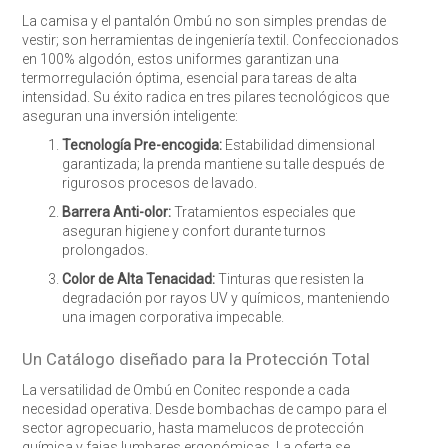
La camisa y el pantalón Ombú no son simples prendas de
vestir; son herramientas de ingeniería textil. Confeccionados
en 100% algodón, estos uniformes garantizan una
termorregulación óptima, esencial para tareas de alta
intensidad. Su éxito radica en tres pilares tecnológicos que
aseguran una inversión inteligente:
Tecnología Pre-encogida:
Estabilidad dimensional
garantizada; la prenda mantiene su talle después de
rigurosos procesos de lavado.
Barrera Anti-olor:
Tratamientos especiales que
aseguran higiene y confort durante turnos
prolongados.
Color de Alta Tenacidad:
Tinturas que resisten la
degradación por rayos UV y químicos, manteniendo
una imagen corporativa impecable.
Un Catálogo diseñado para la Protección Total
La versatilidad de Ombú en Conitec responde a cada
necesidad operativa. Desde bombachas de campo para el
sector agropecuario, hasta mamelucos de protección
química y fajas lumbares ergonómicas. La oferta se