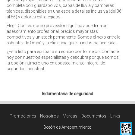
completa con guardapolvos, capas de lluvia y camperas
técnicas, disponibles en una escala de talles inclusiva (del 36
al 56) y colores estratégicos.
Elegir Conitec como proveedor significa acceder a un
asesoramiento profesional, precios mayoristas
competitivos y un stock permanente. Somos el nexo entre la
robustez de Ombú y la eficiencia que su industria necesita.
¿Está listo para equipar a su equipo con lo mejor? Contacte
hoy con nuestros especialistas y descubra por qué somos
la opción número uno en abastecimiento integral de
seguridad industrial.
Indumentaria de seguridad
Promociones
Nosotros
Marcas
Documentos
Links
Botón de Arrepentimiento