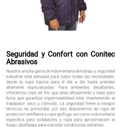
Seguridad y Confort con Conitec
Enviar
Abrasivos
Nuestra amplia gama de indumentaria de trabajo y seguridad
industrial está pensada para cubrir todas las necesidades,
desde la ropa básica para el día a día hasta prendas
altamente especializadas. Para ambientes desafiantes,
ofrecemos
ropa de frío
que aísla eficazmente y
ropa para
lluvia
que garantiza impermeabilidad total, manteniendo al
trabajador seco y cómodo. La seguridad frente a riesgos
térmicos es primordial, por eso disponemos de
ropa de
protección antiflama
y
ropa ignífuga
, así como indumentaria
específica para
soldadores
y ropa para
aproximación al
fuego
, diseñadas para soportar condiciones extremas.