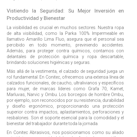
Vistiendo la Seguridad: Su Mejor Inversión en
Productividad y Bienestar
La visibilidad es crucial en muchos sectores. Nuestra
ropa
de alta visibilidad
, como la Parka 100% Impermeable en
llamativo Amarillo Lima Fluo, asegura que el personal sea
percibido en todo momento, previniendo accidentes.
Además, para proteger contra químicos, contamos con
delantales de protección química
y
ropa descartable
,
brindando soluciones higiénicas y seguras.
Más allá de la vestimenta, el
calzado de seguridad
juega un
rol fundamental. En Conitec, ofrecemos una extensa línea de
calzados funcionales, de caucho, ultralivianos y específicos
para mujer, de marcas líderes como Grafa 70, Kamet,
Marluvas, Narvic y Ombu. Los borcegos de hombre Ombu,
por ejemplo, son reconocidos por su resistencia, durabilidad
y diseño ergonómico, proporcionando una protección
superior contra impactos, aplastamientos, perforaciones y
resbalones. Son el soporte esencial para la comodidad y el
bienestar del trabajador durante toda la jornada.
En Conitec Abrasivos, nos posicionamos como su aliado