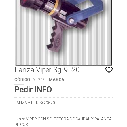
Lanza Viper Sg-9520
CÓDIGO:
A0219 |
MARCA:
-
Pedir INFO
LANZA VIPER SG-9520:
Lanza VIPER CON SELECTORA DE CAUDAL Y PALANCA
DE CORTE.