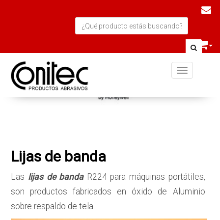
Toggle navi
Lijas de banda
Las
lijas de band
a
R224 para máquinas portátiles,
son productos fabricados en óxido de Aluminio
sobre respaldo de tela.