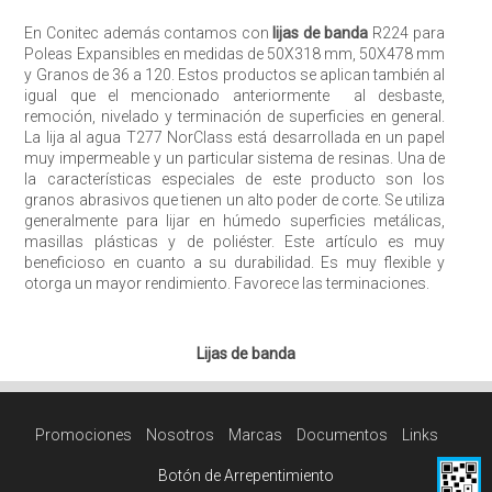
En Conitec además contamos con
lijas de banda
R224 para
Poleas Expansibles en medidas de 50X318 mm, 50X478 mm
y Granos de 36 a 120. Estos productos se aplican también al
igual que el mencionado anteriormente al desbaste,
remoción, nivelado y terminación de superficies en general.
La lija al agua T277 NorClass está desarrollada en un papel
muy impermeable y un particular sistema de resinas. Una de
la características especiales de este producto son los
granos abrasivos que tienen un alto poder de corte. Se utiliza
generalmente para lijar en húmedo superficies metálicas,
masillas plásticas y de poliéster. Este artículo es muy
beneficioso en cuanto a su durabilidad. Es muy flexible y
otorga un mayor rendimiento. Favorece las terminaciones.
Lijas de banda
Promociones
Nosotros
Marcas
Documentos
Links
Botón de Arrepentimiento