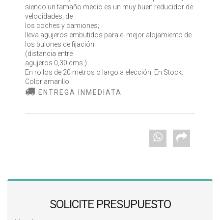
siendo un tamaño medio es un muy buen reducidor de
velocidades, de
los coches y camiones;
lleva agujeros embutidos para el mejor alojamiento de
los bulones de fijación
(distancia entre
agujeros 0,30 cms.).
En rollos de 20 metros o largo a elección. En Stock:
Color amarillo.
ENTREGA INMEDIATA
SOLICITE PRESUPUESTO