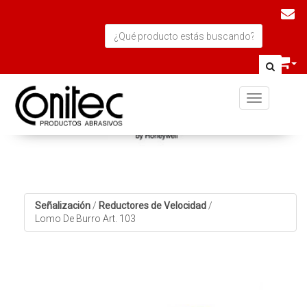
Toggle navi
Señalización
/
Reductores de Velocidad
/
Lomo De Burro Art. 103