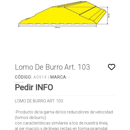
Lomo De Burro Art. 103
CÓDIGO:
A0914 |
MARCA:
-
Pedir INFO
LOMO DE BURRO ART. 103:
-Producto de la gama de los reducidores de velocidad
(lomos de burro)
con características similares a los de nuestra línea,
al ser macizo y de líneas rectas en forma piramidal,