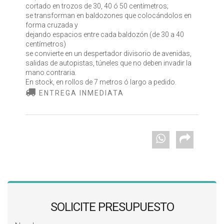
cortado en trozos de 30, 40 ó 50 centímetros;
se transforman en baldozones que colocándolos en
forma cruzada y
dejando espacios entre cada baldozón (de 30 a 40
centímetros)
se convierte en un despertador divisorio de avenidas,
salidas de autopistas, túneles que no deben invadir la
mano contraria.
En stock, en rollos de 7 metros ó largo a pedido.
ENTREGA INMEDIATA
SOLICITE PRESUPUESTO