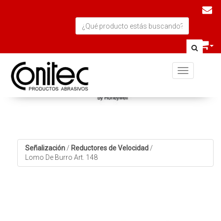
Toggle navi
Señalización
/
Reductores de Velocidad
/
Lomo De Burro Art. 148