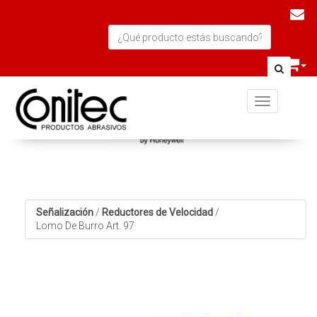
Toggle navi
Señalización
/
Reductores de Velocidad
/
Lomo De Burro Art. 97