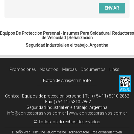
ENVIAR
Equipos De Proteccion Personal - Insumos Para Soldadura |
Reductores
de Velocidad
|
Señalización
Seguridad Industrial en el trabajo, Argentina
Promociones
Nosotros
Marcas
Documentos
Links
Botón de Arrepentimiento
Conitec | Equipos de proteccion personal | Tel:
(+54 11) 5310-2862
| Fax:
(+54 11) 5310-2862
Seguridad Industrial en el trabajo, Argentina
info@conitecabrasivos.com.ar
|
www.conitecabrasivos.com.ar
© Todos los derechos Reservados
Diseño Web - NetOne
|
eCommerce - TornadoStore
|
Posicionamiento en