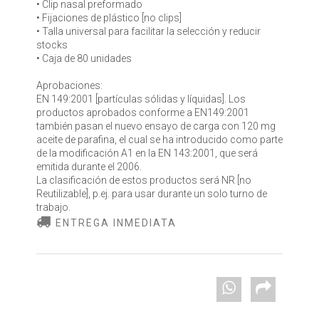
• Clip nasal preformado
• Fijaciones de plástico [no clips]
• Talla universal para facilitar la selección y reducir
stocks
• Caja de 80 unidades
Aprobaciones:
EN 149:2001 [partículas sólidas y líquidas]. Los
productos aprobados conforme a EN149:2001
también pasan el nuevo ensayo de carga con 120 mg
aceite de parafina, el cual se ha introducido como parte
de la modificación A1 en la EN 143:2001, que será
emitida durante el 2006.
La clasificación de estos productos será NR [no
Reutilizable], p.ej. para usar durante un solo turno de
trabajo.
ENTREGA INMEDIATA