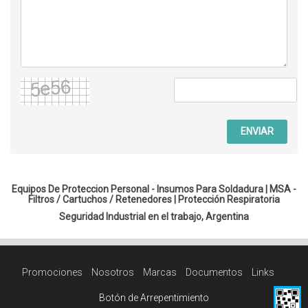
ENVIAR
Equipos De Proteccion Personal - Insumos Para Soldadura |
MSA -
Filtros / Cartuchos / Retenedores
|
Protección Respiratoria
Seguridad Industrial en el trabajo, Argentina
Promociones
Nosotros
Marcas
Documentos
Links
Botón de Arrepentimiento