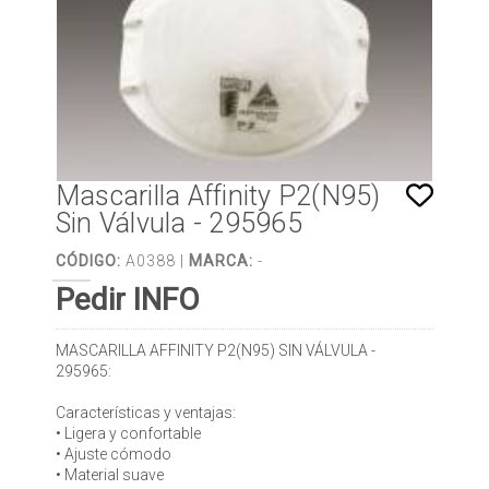
Mascarilla Affinity P2(N95)
Sin Válvula - 295965
CÓDIGO:
A0388 |
MARCA:
-
Pedir INFO
MASCARILLA AFFINITY P2(N95) SIN VÁLVULA -
295965:
Características y ventajas:
• Ligera y confortable
• Ajuste cómodo
• Material suave