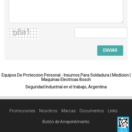
ENVIAR
Equipos De Proteccion Personal - Insumos Para Soldadura |
Medicion
|
Maquinas Electricas Bosch
Seguridad Industrial en el trabajo, Argentina
Promociones
Nosotros
Marcas
Documentos
Links
Botón de Arrepentimiento