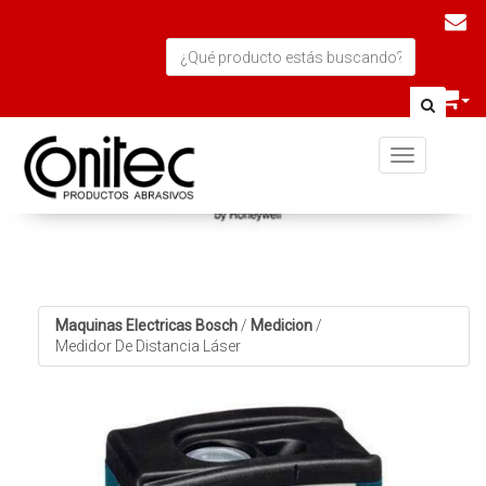
Toggle navi
Maquinas Electricas Bosch
/
Medicion
/
Medidor De Distancia Láser